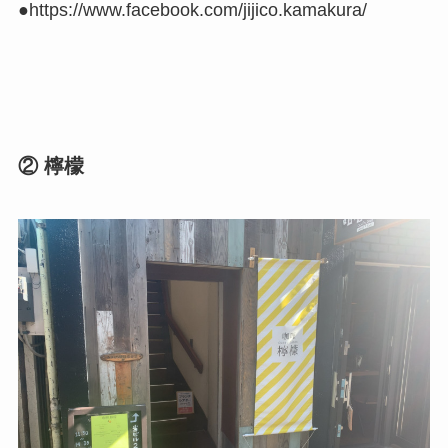
●https://www.facebook.com/jijico.kamakura/
② 檸檬