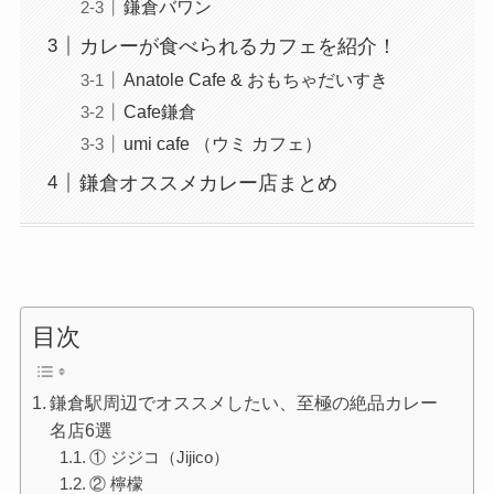
鎌倉バワン
カレーが食べられるカフェを紹介！
Anatole Cafe & おもちゃだいすき
Cafe鎌倉
umi cafe （ウミ カフェ）
鎌倉オススメカレー店まとめ
目次
鎌倉駅周辺でオススメしたい、至極の絶品カレー
名店6選
① ジジコ（Jijico）
② 檸檬