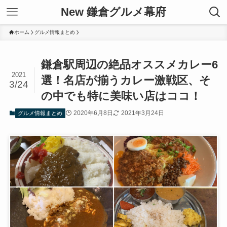
New 鎌倉グルメ幕府
ホーム
グルメ情報まとめ
鎌倉駅周辺の絶品オススメカレー6
2021
選！名店が揃うカレー激戦区、そ
3/24
の中でも特に美味い店はココ！
2020年6月8日
2021年3月24日
グルメ情報まとめ