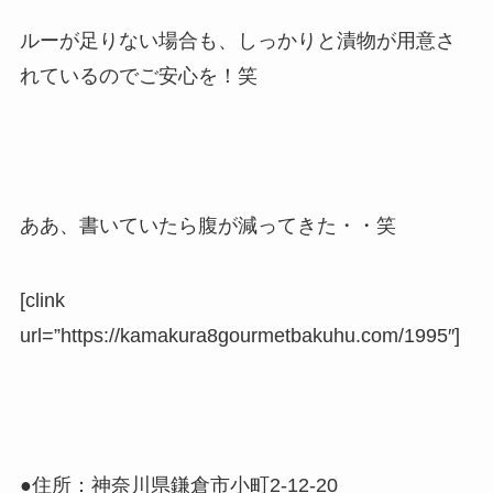
ルーが足りない場合も、しっかりと漬物が用意さ
れているのでご安心を！笑
ああ、書いていたら腹が減ってきた・・笑
[clink
url=”https://kamakura8gourmetbakuhu.com/1995″]
●住所：神奈川県鎌倉市小町2-12-20