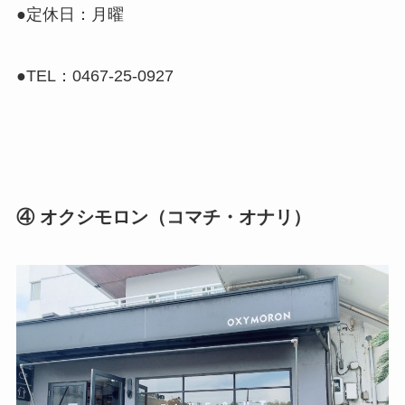
●定休日：月曜
●TEL：0467-25-0927
④ オクシモロン（コマチ・オナリ）