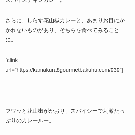
スパイスチキンカレー。
さらに、しらす花山椒カレーと、あまりお目にか
かれないものがあり、そちらを食べてみること
に。
[clink
url=”https://kamakura8gourmetbakuhu.com/939″]
フワッと花山椒がかおり、スパイシーで刺激たっ
ぷりのカレールー。