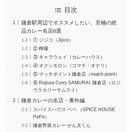
目次
鎌倉駅周辺でオススメしたい、至極の絶
品カレー名店6選
① ジジコ（Jijico）
② 檸檬
③ キャラウェイ（カレーハウス）
④ オクシモロン（コマチ・オナリ）
⑤ マッチポイント鎌倉店（match point）
⑥ Rojiura Curry SAMURAI. 鎌倉店（ロジ
ウラカリーサムライ）
鎌倉カレーの名店・番外編
スパイスハウス ペペ （SPICE HOUSE
PePe）
鎌倉野菜カレー かん太くん