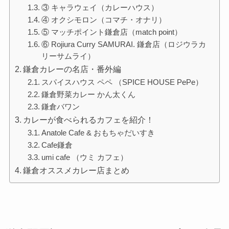
③ キャラウェイ（カレーハウス）
④ オクシモロン（コマチ・オナリ）
⑤ マッチポイント鎌倉店（match point）
⑥ Rojiura Curry SAMURAI. 鎌倉店（ロジウラカ
リーサムライ）
鎌倉カレーの名店・番外編
スパイスハウス ペペ （SPICE HOUSE PePe）
鎌倉野菜カレー かん太くん
鎌倉バワン
カレーが食べられるカフェを紹介！
Anatole Cafe & おもちゃだいすき
Cafe鎌倉
umi cafe （ウミ カフェ）
鎌倉オススメカレー店まとめ