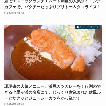
席でエスニックランチ！ムード満点の人気ダイニング
カフェで、パクチーたっぷりブリトー＆タコライス！
2020年8月17日
カレー・エスニック
珊瑚礁の人気メニュー、浜豚カツカレーを！行列ので
きる七里ヶ浜の名店にて、じっくり煮込まれた欧風ル
ーとサクッとジューシーカツをかっ込む！
2020年8月13日