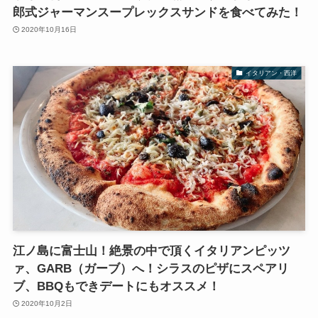
郎式ジャーマンスープレックスサンドを食べてみた！
2020年10月16日
イタリアン・西洋
江ノ島に富士山！絶景の中で頂くイタリアンピッツ
ァ、GARB（ガーブ）へ！シラスのピザにスペアリ
ブ、BBQもできデートにもオススメ！
2020年10月2日