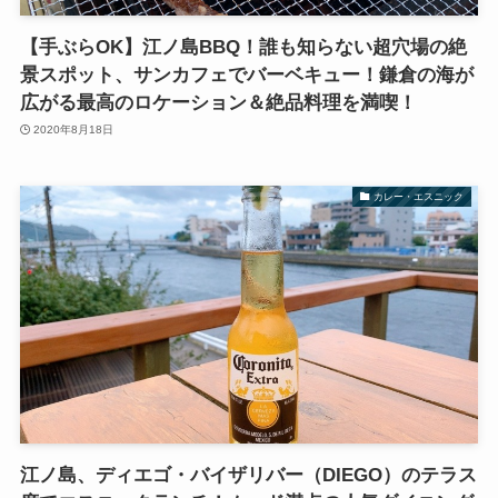
【手ぶらOK】江ノ島BBQ！誰も知らない超穴場の絶
景スポット、サンカフェでバーベキュー！鎌倉の海が
広がる最高のロケーション＆絶品料理を満喫！
2020年8月18日
カレー・エスニック
江ノ島、ディエゴ・バイザリバー（DIEGO）のテラス