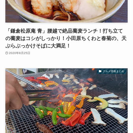
「鎌倉松原庵 青」腰越で絶品蕎麦ランチ！打ち立て
の蕎麦はコシがしっかり！小田原ちくわと春菊の、天
ぷらぶっかけそばに大満足！
2020年8月25日
グルメ情報まとめ