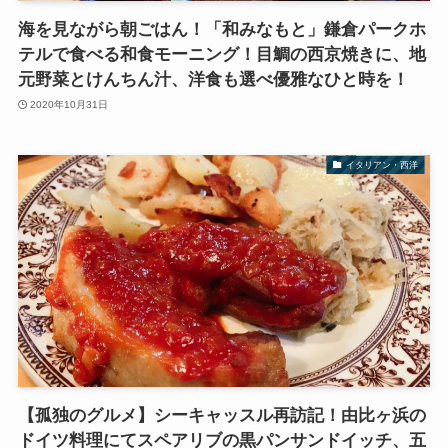
海を見ながら朝ごはん！「和みなもと」鎌倉パークホ
テルで食べる和食モーニング！目鯛の西京焼きに、地
元野菜とけんちん汁、洋食も選べ優雅なひと時を！
2020年10月31日
イタリアン・西洋
【孤独のグルメ】シーキャッスル再訪記！由比ヶ浜の
ドイツ料理にてスペアリブの黒パンサンドイッチ、五