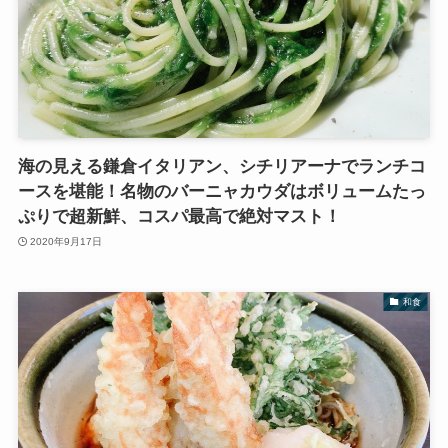
海の見える鎌倉イタリアン、シチリアーナでランチコ
ースを堪能！名物のバーニャカウダはボリュームたっ
ぷりで超新鮮、コスパ最高で絶対マスト！
2020年9月17日
和食