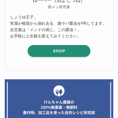
ゆーペー（旧よしつね）
朝メシ研究家
しょうゆ王子。
常識が根底から崩れ去る、激ヤバ醤油をPRしてます。
合言葉は「インドの前に、この醤油！」
お手軽に人生観を変えてみてください。
SHOP