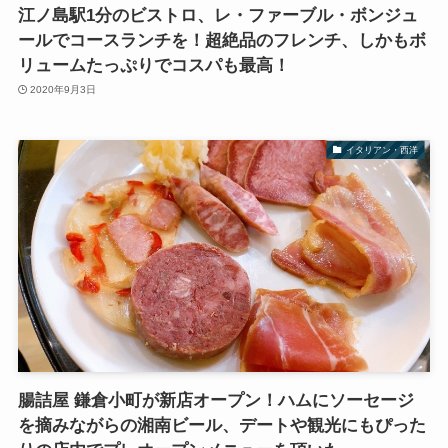
江ノ島駅1分のビストロ、レ・ファーブル・ボンジュ
ールでコースランチを！超絶品のフレンチ、しかもボ
リュームたっぷりでコスパも最高！
2020年9月3日
イタリアン・西洋
腸詰屋 鎌倉小町が新店オープン！ハムにソーセージ
を摘みながらの湘南ビール、デートや観光にもぴった