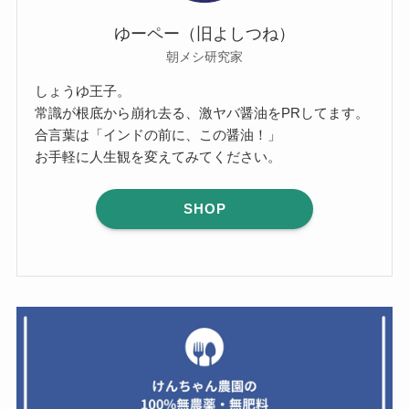
ゆーペー（旧よしつね）
朝メシ研究家
しょうゆ王子。
常識が根底から崩れ去る、激ヤバ醤油をPRしてます。
合言葉は「インドの前に、この醤油！」
お手軽に人生観を変えてみてください。
SHOP