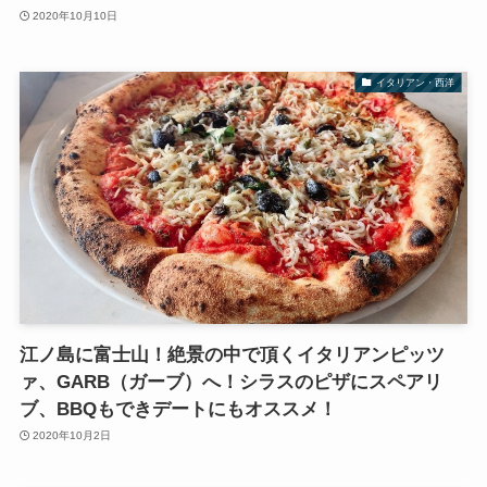
2020年10月10日
イタリアン・西洋
江ノ島に富士山！絶景の中で頂くイタリアンピッツ
ァ、GARB（ガーブ）へ！シラスのピザにスペアリ
ブ、BBQもできデートにもオススメ！
2020年10月2日