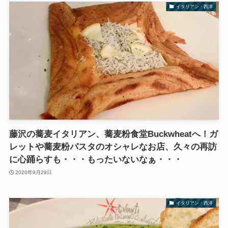
イタリアン・西洋
藤沢の蕎麦イタリアン、蕎麦粉食堂Buckwheatへ！ガ
レットや蕎麦粉パスタのオシャレなお店、久々の再訪
に心踊らすも・・・もったいないなぁ・・・
2020年9月29日
イタリアン・西洋