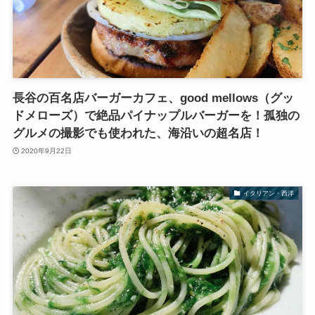
長谷の百名店バーガーカフェ、good mellows（グッ
ドメローズ）で絶品パイナップルバーガーを！孤独の
グルメの撮影でも使われた、海沿いの超名店！
2020年9月22日
イタリアン・西洋