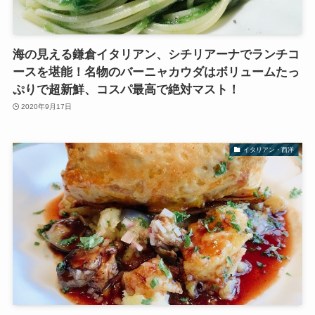
海の見える鎌倉イタリアン、シチリアーナでランチコ
ースを堪能！名物のバーニャカウダはボリュームたっ
ぷりで超新鮮、コスパ最高で絶対マスト！
2020年9月17日
イタリアン・西洋