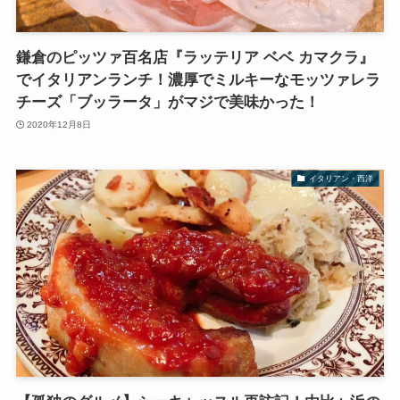
鎌倉のピッツァ百名店『ラッテリア ベベ カマクラ』
でイタリアンランチ！濃厚でミルキーなモッツァレラ
チーズ「ブッラータ」がマジで美味かった！
2020年12月8日
イタリアン・西洋