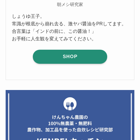
朝メシ研究家
しょうゆ王子。
常識が根底から崩れ去る、激ヤバ醤油をPRしてます。
合言葉は「インドの前に、この醤油！」
お手軽に人生観を変えてみてください。
SHOP