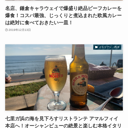
名店、鎌倉キャラウェイで爆盛り絶品ビーフカレーを
爆食！コスパ最強、じっくりと煮込まれた欧風カレー
は絶対に食べておきたい一皿！
2019年12月13日
イタリアン・西洋
七里ガ浜の海を見下ろすリストランテ アマルフィイ
本店へ！オーシャンビューの絶景と楽しむ本格イタリ