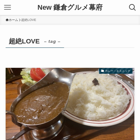
New 鎌倉グルメ幕府
ホーム
超絶LOVE
超絶LOVE
– tag –
カレー・エスニック