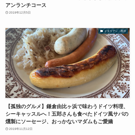
アンランチコース
2019年12月5日
イタリアン・西洋
【孤独のグルメ】鎌倉由比ヶ浜で味わうドイツ料理、
シーキャッスルへ！五郎さんも食べたドイツ風サバの
燻製にソーセージ、おっかないマダムもご愛嬌
2019年11月12日