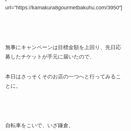
url=”https://kamakura8gourmetbakuhu.com/3950″]
無事にキャンペーンは目標金額を上回り、先日応
募したチケットが手元に届いたので、
本日はさっそくそのお店の一つへと行ってみるこ
とに。
自転車をこいで、いざ鎌倉。