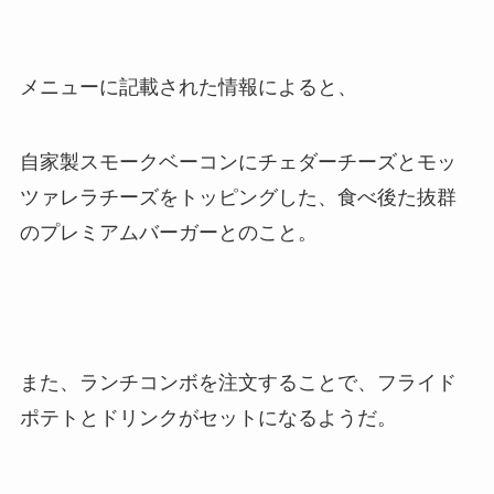
メニューに記載された情報によると、
自家製スモークベーコンにチェダーチーズとモッ
ツァレラチーズをトッピングした、食べ後た抜群
のプレミアムバーガーとのこと。
また、ランチコンボを注文することで、フライド
ポテトとドリンクがセットになるようだ。