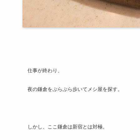
仕事が終わり、
夜の鎌倉をぶらぶら歩いてメシ屋を探す。
しかし、ここ鎌倉は新宿とは対極。