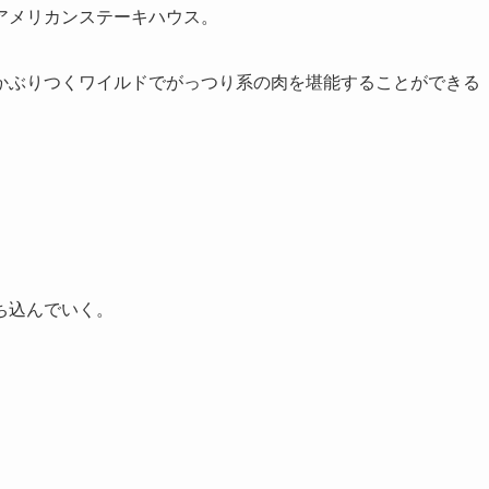
アメリカンステーキハウス。
かぶりつくワイルドでがっつり系の肉を堪能することができる
ち込んでいく。