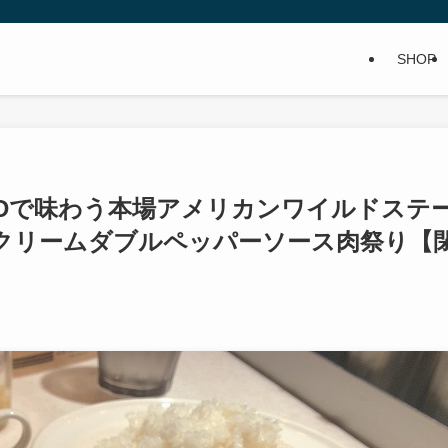
SHOP
STANDで味わう本場アメリカンワイルドステ
クリームダブルペッパーソース肉祭り【