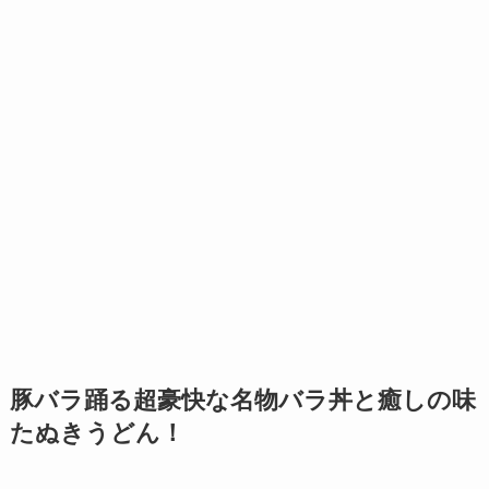
豚バラ踊る超豪快な名物バラ丼と癒しの味
たぬきうどん！