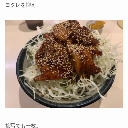
ヨダレを抑え、
接写でも一枚。