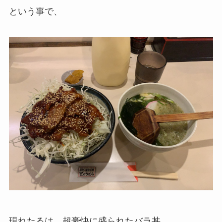
という事で、
現れたるは、超豪快に盛られたバラ丼。