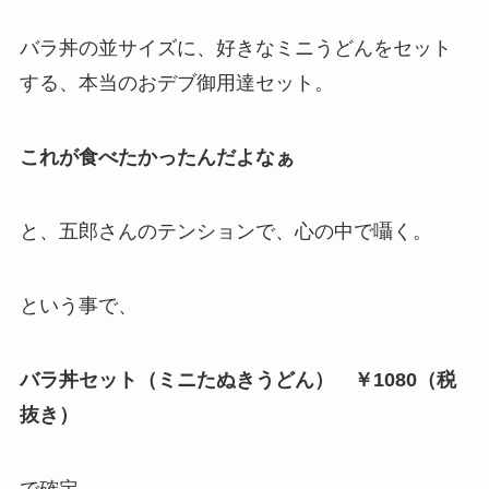
バラ丼の並サイズに、好きなミニうどんをセット
する、本当のおデブ御用達セット。
これが食べたかったんだよなぁ
と、五郎さんのテンションで、心の中で囁く。
という事で、
バラ丼セット（ミニたぬきうどん） ￥1080（税
抜き）
で確定。