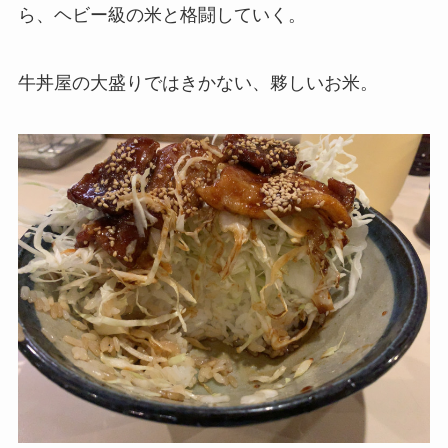
ら、ヘビー級の米と格闘していく。
牛丼屋の大盛りではきかない、夥しいお米。