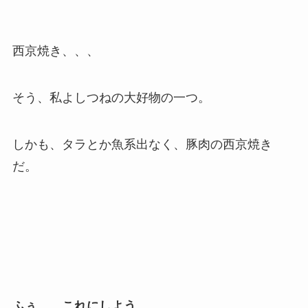
西京焼き、、、
そう、私よしつねの大好物の一つ。
しかも、タラとか魚系出なく、豚肉の西京焼き
だ。
ふぅ、、これにしよう