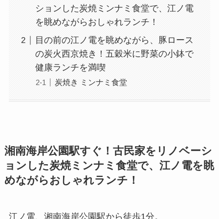
ションした炭焼ミンナミ食堂で、江ノ電
を眺めながらおしゃれランチ！
目の前の江ノ電を眺めながら、豚ロース
の炭火西京焼き！五穀米に野菜の小鉢で
健康ランチを満喫
炭焼き ミンナミ食堂
湘南海岸公園駅すぐ！古民家をリノベーシ
ョンした炭焼ミンナミ食堂で、江ノ電を眺
めながらおしゃれランチ！
江ノ電、湘南海岸公園駅から徒歩1分。