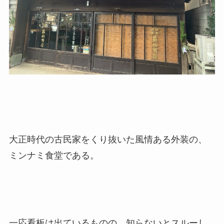
大正時代の古民家をくり抜いた風情ある外装の、
ミンナミ食堂である。
一応看板は出ているものの、知らないとスルーし