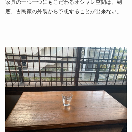
家具の一つ一つにもこだわるオシャレ空間は、到
底、古民家の外装から予想することが出来ない。