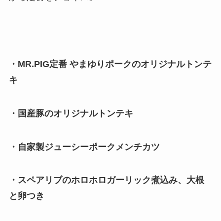
・MR.PIG定番 やまゆりポークのオリジナルトンテ
キ
・国産豚のオリジナルトンテキ
・自家製ジューシーポークメンチカツ
・スペアリブのホロホロガーリック煮込み、大根
と卵つき