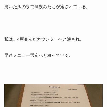
湧いた酒の泉で酒飲みたちが癒されている。
私は、4席並んだカウンターへと通され、
早速メニュー選定へと移っていく。