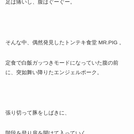
足は痛いし、腹はぐーぐー。
そんな中、偶然発見したトンテキ食堂 MR.PIG 。
定食で白飯ガッつきモードになっていた腹の前
に、突如舞い降りたエンジェルポーク。
張り切って豚をしばきに、
階段を登り扉を開けて入っていく。