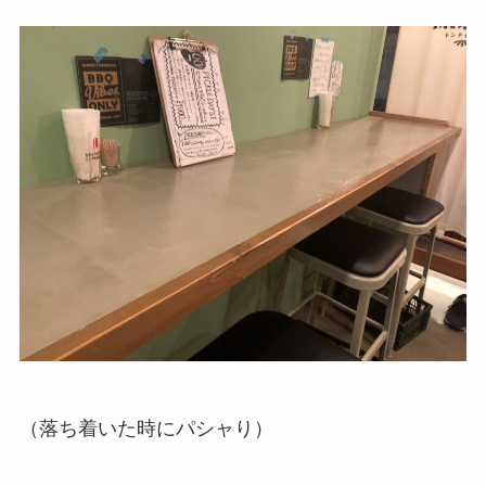
（落ち着いた時にパシャり）