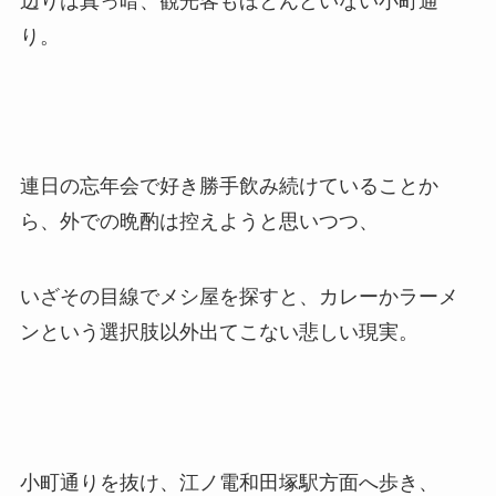
辺りは真っ暗、観光客もほとんどいない小町通
り。
連日の忘年会で好き勝手飲み続けていることか
ら、外での晩酌は控えようと思いつつ、
いざその目線でメシ屋を探すと、カレーかラーメ
ンという選択肢以外出てこない悲しい現実。
小町通りを抜け、江ノ電和田塚駅方面へ歩き、