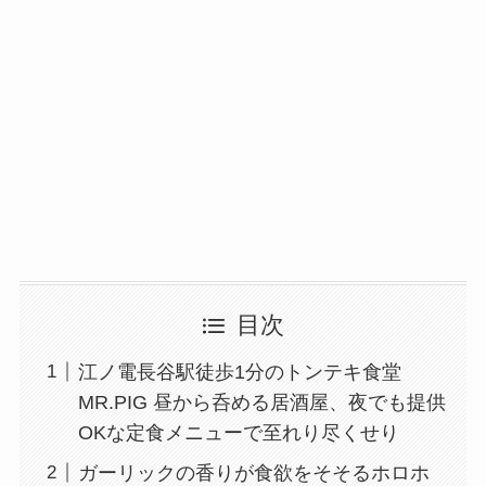
目次
江ノ電長谷駅徒歩1分のトンテキ食堂
MR.PIG 昼から呑める居酒屋、夜でも提供
OKな定食メニューで至れり尽くせり
ガーリックの香りが食欲をそそるホロホ