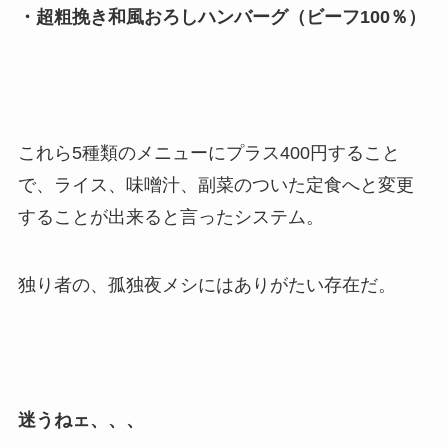
・超粗挽き和風おろしハンバーグ（ビーフ100％）
これら5種類のメニューにプラス400円すること
で、ライス、味噌汁、副菜のついた定食へと変更
することが出来ると言ったシステム。
独り者の、孤独夜メシにはありがたい存在だ。
迷うねェ、、、