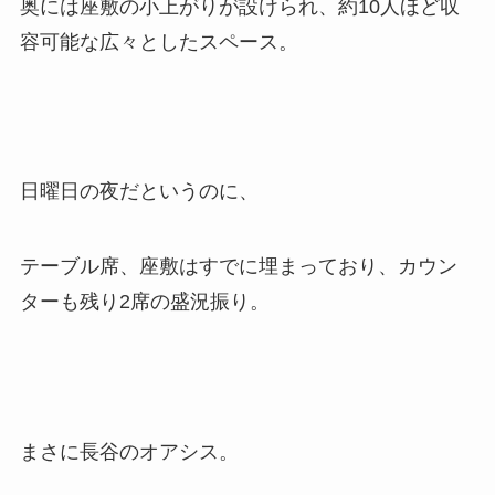
奥には座敷の小上がりが設けられ、約10人ほど収
容可能な広々としたスペース。
日曜日の夜だというのに、
テーブル席、座敷はすでに埋まっており、カウン
ターも残り2席の盛況振り。
まさに長谷のオアシス。