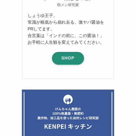
朝メシ研究家
しょうゆ王子。
常識が根底から崩れ去る、激ヤバ醤油を
PRしてます。
合言葉は「インドの前に、この醤油！」
お手軽に人生観を変えてみてください。
SHOP