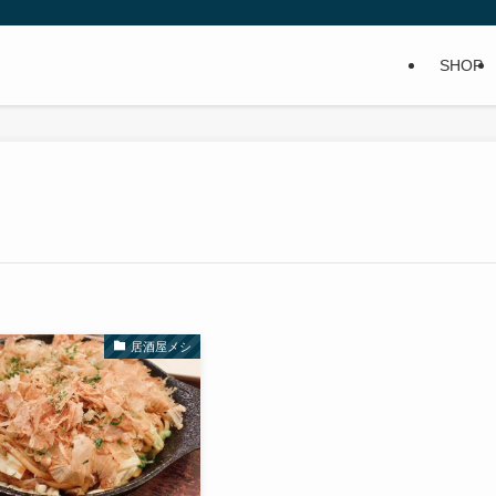
SHOP
居酒屋メシ