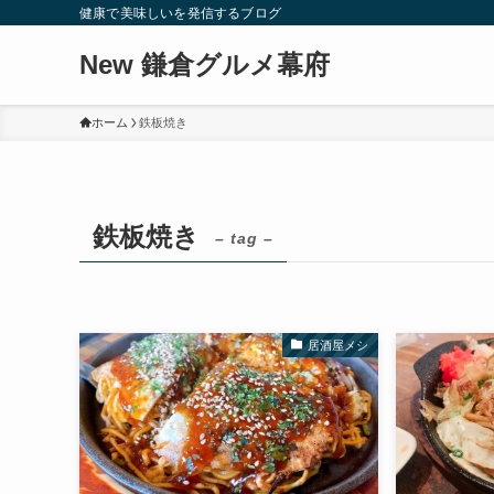
健康で美味しいを発信するブログ
New 鎌倉グルメ幕府
ホーム
鉄板焼き
鉄板焼き
– tag –
居酒屋メシ